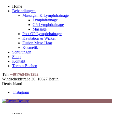
Home
Behandlungen
Massagen & Lymphdrainage
Lymphdrainage
G5 Lymphdrainage
Massage
Post OP Lymphdrainage
Kavitation & Wickel
Fusion Meso Haar
Kosmetik
Schulungen
Shop
Kontakt
Termin Buchen
Tel:
+4917684861292
Windscheidstraße 30, 10627 Berlin
Deutschland
Instagram