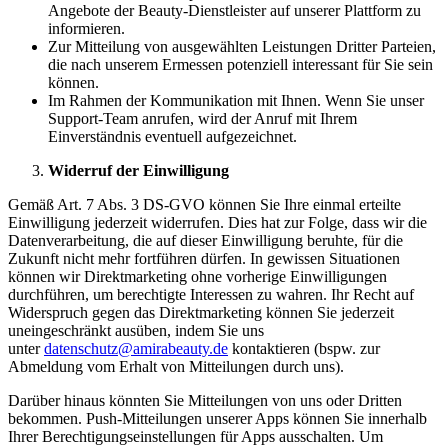
Angebote der Beauty-Dienstleister auf unserer Plattform zu
informieren.
Zur Mitteilung von ausgewählten Leistungen Dritter Parteien,
die nach unserem Ermessen potenziell interessant für Sie sein
können.
Im Rahmen der Kommunikation mit Ihnen. Wenn Sie unser
Support-Team anrufen, wird der Anruf mit Ihrem
Einverständnis eventuell aufgezeichnet.
Widerruf der Einwilligung
Gemäß Art. 7 Abs. 3 DS-GVO können Sie Ihre einmal erteilte
Einwilligung jederzeit widerrufen. Dies hat zur Folge, dass wir die
Datenverarbeitung, die auf dieser Einwilligung beruhte, für die
Zukunft nicht mehr fortführen dürfen. In gewissen Situationen
können wir Direktmarketing ohne vorherige Einwilligungen
durchführen, um berechtigte Interessen zu wahren. Ihr Recht auf
Widerspruch gegen das Direktmarketing können Sie jederzeit
uneingeschränkt ausüben, indem Sie uns
unter
datenschutz@
amirabeauty.de
kontaktieren (bspw. zur
Abmeldung vom Erhalt von Mitteilungen durch uns).
Darüber hinaus könnten Sie Mitteilungen von uns oder Dritten
bekommen. Push-Mitteilungen unserer Apps können Sie innerhalb
Ihrer Berechtigungseinstellungen für Apps ausschalten. Um