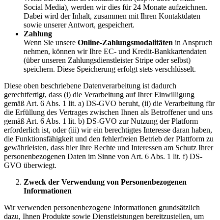
Social Media), werden wir dies für 24 Monate aufzeichnen.
Dabei wird der Inhalt, zusammen mit Ihren Kontaktdaten
sowie unserer Antwort, gespeichert.
Zahlung
Wenn Sie unsere
Online-Zahlungsmodalitäten
in Anspruch
nehmen, können wir Ihre EC- und Kredit-Bankkartendaten
(über unseren Zahlungsdienstleister Stripe oder selbst)
speichern. Diese Speicherung erfolgt stets verschlüsselt.
Diese oben beschriebene Datenverarbeitung ist dadurch
gerechtfertigt, dass (i) die Verarbeitung auf Ihrer Einwilligung
gemäß Art. 6 Abs. 1 lit. a) DS-GVO beruht, (ii) die Verarbeitung für
die Erfüllung des Vertrages zwischen Ihnen als Betroffener und uns
gemäß Art. 6 Abs. 1 lit. b) DS-GVO zur Nutzung der Platform
erforderlich ist, oder (iii) wir ein berechtigtes Interesse daran haben,
die Funktionsfähigkeit und den fehlerfreien Betrieb der Plattform zu
gewährleisten, dass hier Ihre Rechte und Interessen am Schutz Ihrer
personenbezogenen Daten im Sinne von Art. 6 Abs. 1 lit. f) DS-
GVO überwiegt.
Zweck der Verwendung von Personenbezogenen
Informationen
Wir verwenden personenbezogene Informationen grundsätzlich
dazu, Ihnen Produkte sowie Dienstleistungen bereitzustellen, um