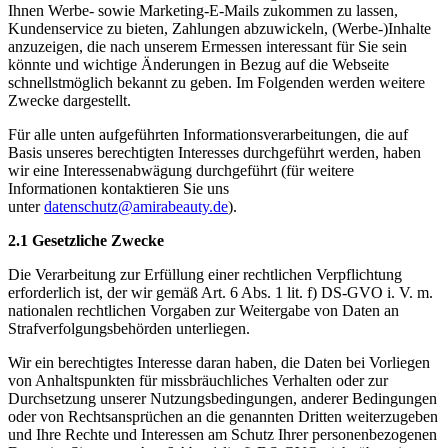
Ihnen Werbe- sowie Marketing-E-Mails zukommen zu lassen,
Kundenservice zu bieten, Zahlungen abzuwickeln, (Werbe-)Inhalte
anzuzeigen, die nach unserem Ermessen interessant für Sie sein
könnte und wichtige Änderungen in Bezug auf die Webseite
schnellstmöglich bekannt zu geben. Im Folgenden werden weitere
Zwecke dargestellt.
Für alle unten aufgeführten Informationsverarbeitungen, die auf
Basis unseres berechtigten Interesses durchgeführt werden, haben
wir eine Interessenabwägung durchgeführt (für weitere
Informationen kontaktieren Sie uns
unter
datenschutz@amirabeauty.de
).
2.1 Gesetzliche Zwecke
Die Verarbeitung zur Erfüllung einer rechtlichen Verpflichtung
erforderlich ist, der wir gemäß Art. 6 Abs. 1 lit. f) DS-GVO i. V. m.
nationalen rechtlichen Vorgaben zur Weitergabe von Daten an
Strafverfolgungsbehörden unterliegen.
Wir ein berechtigtes Interesse daran haben, die Daten bei Vorliegen
von Anhaltspunkten für missbräuchliches Verhalten oder zur
Durchsetzung unserer Nutzungsbedingungen, anderer Bedingungen
oder von Rechtsansprüchen an die genannten Dritten weiterzugeben
und Ihre Rechte und Interessen am Schutz Ihrer personenbezogenen