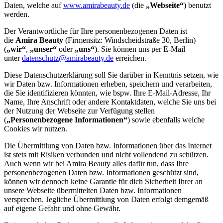
Daten, welche auf
www.amirabeauty.de
(die
„Webseite“
) benutzt
werden.
Der Verantwortliche für Ihre personenbezogenen Daten ist
die
Amira Beauty
(Firmensitz: Windscheidstraße 30, Berlin)
(
„wir“
,
„unser“
oder
„uns“
). Sie können uns per E-Mail
unter
datenschutz@amirabeauty.de
erreichen.
Diese Datenschutzerklärung soll Sie darüber in Kenntnis setzen, wie
wir Daten bzw. Informationen erheben, speichern und verarbeiten,
die Sie identifizieren könnten, wie bspw. Ihre E-Mail-Adresse, Ihr
Name, Ihre Anschrift oder andere Kontaktdaten, welche Sie uns bei
der Nutzung der Webseite zur Verfügung stellen
(
„Personenbezogene Informationen“
) sowie ebenfalls welche
Cookies wir nutzen.
Die Übermittlung von Daten bzw. Informationen über das Internet
ist stets mit Risiken verbunden und nicht vollendend zu schützen.
Auch wenn wir bei Amira Beauty alles dafür tun, dass Ihre
personenbezogenen Daten bzw. Informationen geschützt sind,
können wir dennoch keine Garantie für dich Sicherheit Ihrer an
unsere Webseite übermittelten Daten bzw. Informationen
versprechen. Jegliche Übermittlung von Daten erfolgt demgemäß
auf eigene Gefahr und ohne Gewähr.