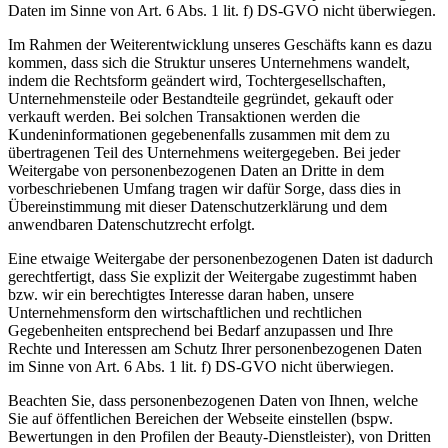
Daten im Sinne von Art. 6 Abs. 1 lit. f) DS-GVO nicht überwiegen.
Im Rahmen der Weiterentwicklung unseres Geschäfts kann es dazu
kommen, dass sich die Struktur unseres Unternehmens wandelt,
indem die Rechtsform geändert wird, Tochtergesellschaften,
Unternehmensteile oder Bestandteile gegründet, gekauft oder
verkauft werden. Bei solchen Transaktionen werden die
Kundeninformationen gegebenenfalls zusammen mit dem zu
übertragenen Teil des Unternehmens weitergegeben. Bei jeder
Weitergabe von personenbezogenen Daten an Dritte in dem
vorbeschriebenen Umfang tragen wir dafür Sorge, dass dies in
Übereinstimmung mit dieser Datenschutzerklärung und dem
anwendbaren Datenschutzrecht erfolgt.
Eine etwaige Weitergabe der personenbezogenen Daten ist dadurch
gerechtfertigt, dass Sie explizit der Weitergabe zugestimmt haben
bzw. wir ein berechtigtes Interesse daran haben, unsere
Unternehmensform den wirtschaftlichen und rechtlichen
Gegebenheiten entsprechend bei Bedarf anzupassen und Ihre
Rechte und Interessen am Schutz Ihrer personenbezogenen Daten
im Sinne von Art. 6 Abs. 1 lit. f) DS-GVO nicht überwiegen.
Beachten Sie, dass personenbezogenen Daten von Ihnen, welche
Sie auf öffentlichen Bereichen der Webseite einstellen (bspw.
Bewertungen in den Profilen der Beauty-Dienstleister), von Dritten