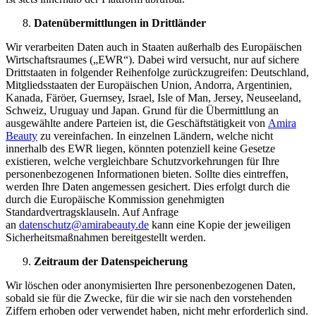
Datenübermittlungen in Drittländer
Wir verarbeiten Daten auch in Staaten außerhalb des Europäischen
Wirtschaftsraumes („EWR“). Dabei wird versucht, nur auf sichere
Drittstaaten in folgender Reihenfolge zurückzugreifen: Deutschland,
Mitgliedsstaaten der Europäischen Union, Andorra, Argentinien,
Kanada, Färöer, Guernsey, Israel, Isle of Man, Jersey, Neuseeland,
Schweiz, Uruguay und Japan. Grund für die Übermittlung an
ausgewählte andere Parteien ist, die Geschäftstätigkeit von
Amira
Beauty
zu vereinfachen. In einzelnen Ländern, welche nicht
innerhalb des EWR liegen, könnten potenziell keine Gesetze
existieren, welche vergleichbare Schutzvorkehrungen für Ihre
personenbezogenen Informationen bieten. Sollte dies eintreffen,
werden Ihre Daten angemessen gesichert. Dies erfolgt durch die
durch die Europäische Kommission genehmigten
Standardvertragsklauseln. Auf Anfrage
an
datenschutz@
amirabeauty.de
kann eine Kopie der jeweiligen
Sicherheitsmaßnahmen bereitgestellt werden.
Zeitraum der Datenspeicherung
Wir löschen oder anonymisierten Ihre personenbezogenen Daten,
sobald sie für die Zwecke, für die wir sie nach den vorstehenden
Ziffern erhoben oder verwendet haben, nicht mehr erforderlich sind.