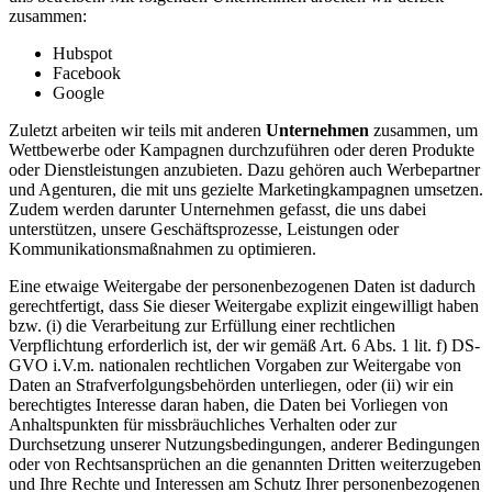
zusammen:
Hubspot
Facebook
Google
Zuletzt arbeiten wir teils mit anderen
Unternehmen
zusammen, um
Wettbewerbe oder Kampagnen durchzuführen oder deren Produkte
oder Dienstleistungen anzubieten. Dazu gehören auch Werbepartner
und Agenturen, die mit uns gezielte Marketingkampagnen umsetzen.
Zudem werden darunter Unternehmen gefasst, die uns dabei
unterstützen, unsere Geschäftsprozesse, Leistungen oder
Kommunikationsmaßnahmen zu optimieren.
Eine etwaige Weitergabe der personenbezogenen Daten ist dadurch
gerechtfertigt, dass Sie dieser Weitergabe explizit eingewilligt haben
bzw. (i) die Verarbeitung zur Erfüllung einer rechtlichen
Verpflichtung erforderlich ist, der wir gemäß Art. 6 Abs. 1 lit. f) DS-
GVO i.V.m. nationalen rechtlichen Vorgaben zur Weitergabe von
Daten an Strafverfolgungsbehörden unterliegen, oder (ii) wir ein
berechtigtes Interesse daran haben, die Daten bei Vorliegen von
Anhaltspunkten für missbräuchliches Verhalten oder zur
Durchsetzung unserer Nutzungsbedingungen, anderer Bedingungen
oder von Rechtsansprüchen an die genannten Dritten weiterzugeben
und Ihre Rechte und Interessen am Schutz Ihrer personenbezogenen