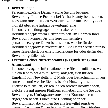
Bewerbungen
Personenbezogene Daten, welche Sie uns bei einer
Bewerbung für eine Position bei Amira Beauty bereitstellen.
Dies kann direkt auf den Webseiten von Amira Beauty oder
indirekt über eine Initiativbewerbung, eine
Personalvermittlungsagentur oder aber eine
Rekrutierungsplattform Dritter erfolgen. Im Rahmen Ihrer
Bewerbung können Sie uns freiwillig sensitive,
personenbezogene Daten bereitstellen, welche für den
Rekrutierungsprozess relevant sind. Die Daten werden nur so
lange gespeichert, bis eine Entscheidung für oder gegen den
Bewerber gefallen ist.
Erstellung eines Nutzeraccounts (Registrierung) und
Anmeldung
Personenbezogene Informationen, die Sie uns mitteilen, wenn
Sie ein Konto bei Amira Beauty anlegen, sich für den
Empfang von Newslettern, E-Mails oder Benachrichtigungen
anmelden und welche Sie uns bei der Nutzung unserer
Dienste bereitstellen, einschließlich solcher Informationen,
welche Sie auf unserer Plattform eingeben und die Sie über
Bewertungen, Umfrageantworten oder Kommentaren
abgegeben haben. Durch eine Buchung oder der
Bewertungsabgabe können Sie uns freiwillig sensitive,
personenbezogene Daten bereitstellen, wenn diese für den