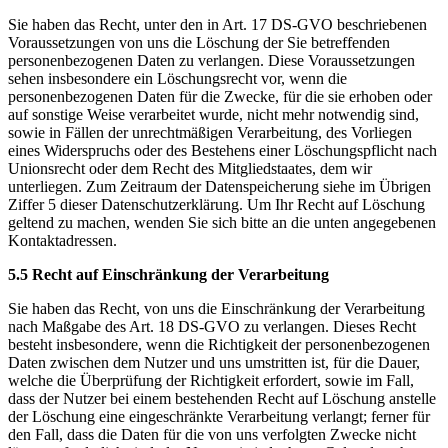
Sie haben das Recht, unter den in Art. 17 DS-GVO beschriebenen
Voraussetzungen von uns die Löschung der Sie betreffenden
personenbezogenen Daten zu verlangen. Diese Voraussetzungen
sehen insbesondere ein Löschungsrecht vor, wenn die
personenbezogenen Daten für die Zwecke, für die sie erhoben oder
auf sonstige Weise verarbeitet wurde, nicht mehr notwendig sind,
sowie in Fällen der unrechtmäßigen Verarbeitung, des Vorliegen
eines Widerspruchs oder des Bestehens einer Löschungspflicht nach
Unionsrecht oder dem Recht des Mitgliedstaates, dem wir
unterliegen. Zum Zeitraum der Datenspeicherung siehe im Übrigen
Ziffer 5 dieser Datenschutzerklärung. Um Ihr Recht auf Löschung
geltend zu machen, wenden Sie sich bitte an die unten angegebenen
Kontaktadressen.
5.5 Recht auf Einschränkung der Verarbeitung
Sie haben das Recht, von uns die Einschränkung der Verarbeitung
nach Maßgabe des Art. 18 DS-GVO zu verlangen. Dieses Recht
besteht insbesondere, wenn die Richtigkeit der personenbezogenen
Daten zwischen dem Nutzer und uns umstritten ist, für die Dauer,
welche die Überprüfung der Richtigkeit erfordert, sowie im Fall,
dass der Nutzer bei einem bestehenden Recht auf Löschung anstelle
der Löschung eine eingeschränkte Verarbeitung verlangt; ferner für
den Fall, dass die Daten für die von uns verfolgten Zwecke nicht