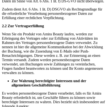
Daten im Sinne von Art. 6 Abs. 1 lit. f) DS-GVO nicht überwiegen.
Zudem dient Art. 6 Abs. 1 lit. D) DSGVO als Rechtsgrundlage für
die erforderliche Verarbeitung personenbezogener Daten zur
Erfüllung einer rechtlichen Verpflichtung.
2.2 Zur Vertragserfüllung
Wenn Sie ein Produkt von Amira Beauty laufen, werden zur
Erbringung des Vertrages oder zur Erfüllung von Aktivitäten im
Rahmen des Vertrages personenbezogene Daten verwendet. Zu
nennen ist hier die allgemeine Kommunikation bei der Abwicklung
der Buchung, wie die Zusendung von E-Mails oder Push-
Benachrichtigungen. Diese werden z. B. zur Erinnerung an einen
Termin versandt. Zudem werden personenbezogene Daten
verwendet, um Buchungen sowie Zahlungen zu vereinfachen,
Fragen fundiert beantworten zu können und Ihr Konto angemessen
verwalten zu können.
Zur Wahrung berechtigter Interessen und der
allgemeinen Geschäftsführung
Es werden personenbezogene Daten verarbeitet, falls es für Amira
Beauty erforderlich ist, um Geschäfte führen zu können sowie
berechtigte Interessen zu wahren. Dies bezieht sich insbesondere auf
folgende Aspekte: