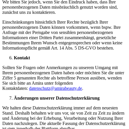
Wir bitten Sie jedoch, wenn Sie den Eindruck haben, dass Ihre
personenbezogenen Daten missbräuchlich genutzt worden sind,
zunächst uns zu kontaktieren.
Einschränkungen hinsichtlich Ihrer Rechte bezüglich Ihrer
personenbezogenen Daten können vorkommen, wenn bspw. Ihre
Anfrage mit der Preisgabe von sensiblen personenbezogenen
Informationen einer Dritten Partei zusammenhängt, gesetzliche
Bestimmungen Ihrem Wunsch entgegensprechen oder wenn keine
Informationspflicht gemäß Art. 14 Abs. 5 DS-GVO bestehen.
Kontakt
Sollten Sie Fragen oder Anmerkungen zu unserem Umgang mit
Ihrem personenbezogenen Daten haben oder möchten Sie die unter
Ziffer 5 genannten Rechte als betroffene Person ausüben, wenden
Sie sich bitte an Amira unter folgenden
Kontaktdaten:
datenschutz@
amirabeauty.de
.
Änderungen unserer Datenschutzerklärung
Wir halten diese Datenschutzerklärung immer auf dem neuesten
Stand. Deshalb behalten wir uns vor, sie von Zeit zu Zeit zu ändern
und Änderung bei der Erhebung, Verarbeitung oder Nutzung Ihrer
Daten nachzulegen. Die aktuelle Fassung der Datenschutzerklärung
ist stets innerhalb der Plattform abrufbar.