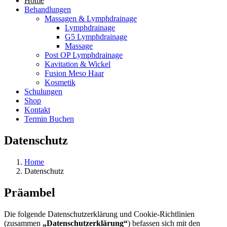
Home
Behandlungen
Massagen & Lymphdrainage
Lymphdrainage
G5 Lymphdrainage
Massage
Post OP Lymphdrainage
Kavitation & Wickel
Fusion Meso Haar
Kosmetik
Schulungen
Shop
Kontakt
Termin Buchen
Datenschutz
Home
Datenschutz
Präambel
Die folgende Datenschutzerklärung und Cookie-Richtlinien
(zusammen
„Datenschutzerklärung“
) befassen sich mit den