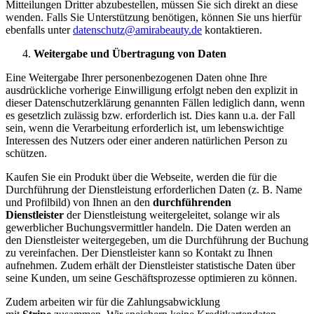
Mitteilungen Dritter abzubestellen, müssen Sie sich direkt an diese
wenden. Falls Sie Unterstützung benötigen, können Sie uns hierfür
ebenfalls unter
datenschutz@
amirabeauty.de
kontaktieren.
Weitergabe und Übertragung von Daten
Eine Weitergabe Ihrer personenbezogenen Daten ohne Ihre
ausdrückliche vorherige Einwilligung erfolgt neben den explizit in
dieser Datenschutzerklärung genannten Fällen lediglich dann, wenn
es gesetzlich zulässig bzw. erforderlich ist. Dies kann u.a. der Fall
sein, wenn die Verarbeitung erforderlich ist, um lebenswichtige
Interessen des Nutzers oder einer anderen natürlichen Person zu
schützen.
Kaufen Sie ein Produkt über die Webseite, werden die für die
Durchführung der Dienstleistung erforderlichen Daten (z. B. Name
und Profilbild) von Ihnen an den
durchführenden
Dienstleister
der Dienstleistung weitergeleitet, solange wir als
gewerblicher Buchungsvermittler handeln. Die Daten werden an
den Dienstleister weitergegeben, um die Durchführung der Buchung
zu vereinfachen. Der Dienstleister kann so Kontakt zu Ihnen
aufnehmen. Zudem erhält der Dienstleister statistische Daten über
seine Kunden, um seine Geschäftsprozesse optimieren zu können.
Zudem arbeiten wir für die Zahlungsabwicklung