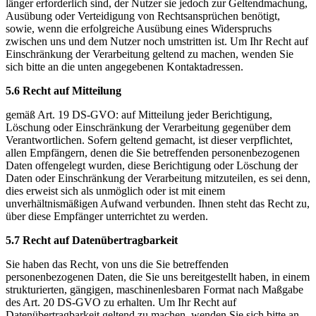
länger erforderlich sind, der Nutzer sie jedoch zur Geltendmachung,
Ausübung oder Verteidigung von Rechtsansprüchen benötigt,
sowie, wenn die erfolgreiche Ausübung eines Widerspruchs
zwischen uns und dem Nutzer noch umstritten ist. Um Ihr Recht auf
Einschränkung der Verarbeitung geltend zu machen, wenden Sie
sich bitte an die unten angegebenen Kontaktadressen.
5.6 Recht auf Mitteilung
gemäß Art. 19 DS-GVO: auf Mitteilung jeder Berichtigung,
Löschung oder Einschränkung der Verarbeitung gegenüber dem
Verantwortlichen. Sofern geltend gemacht, ist dieser verpflichtet,
allen Empfängern, denen die Sie betreffenden personenbezogenen
Daten offengelegt wurden, diese Berichtigung oder Löschung der
Daten oder Einschränkung der Verarbeitung mitzuteilen, es sei denn,
dies erweist sich als unmöglich oder ist mit einem
unverhältnismäßigen Aufwand verbunden. Ihnen steht das Recht zu,
über diese Empfänger unterrichtet zu werden.
5.7 Recht auf Datenübertragbarkeit
Sie haben das Recht, von uns die Sie betreffenden
personenbezogenen Daten, die Sie uns bereitgestellt haben, in einem
strukturierten, gängigen, maschinenlesbaren Format nach Maßgabe
des Art. 20 DS-GVO zu erhalten. Um Ihr Recht auf
Datenübertragbarkeit geltend zu machen, wenden Sie sich bitte an