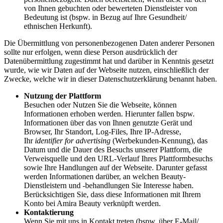
von Ihnen gebuchten oder bewerteten Dienstleister von
Bedeutung ist (bspw. in Bezug auf Ihre Gesundheit/
ethnischen Herkunft).
Die Übermittlung von personenbezogenen Daten anderer Personen
sollte nur erfolgen, wenn diese Person ausdrücklich der
Datenübermittlung zugestimmt hat und darüber in Kenntnis gesetzt
wurde, wie wir Daten auf der Webseite nutzen, einschließlich der
Zwecke, welche wir in dieser Datenschutzerklärung benannt haben.
Nutzung der Plattform
Besuchen oder Nutzen Sie die Webseite, können
Informationen erhoben werden. Hierunter fallen bspw.
Informationen über das von Ihnen genutzte Gerät und
Browser, Ihr Standort, Log-Files, Ihre IP-Adresse,
Ihr
identifier for advertising
(Werbekunden-Kennung), das
Datum und die Dauer des Besuchs unserer Plattform, die
Verweisquelle und den URL-Verlauf Ihres Plattformbesuchs
sowie Ihre Handlungen auf der Webseite. Darunter gefasst
werden Informationen darüber, an welchen Beauty-
Dienstleistern und -behandlungen Sie Interesse haben.
Berücksichtigen Sie, dass diese Informationen mit Ihrem
Konto bei Amira Beauty verknüpft werden.
Kontaktierung
Wenn Sie mit uns in Kontakt treten (bspw. über E-Mail/