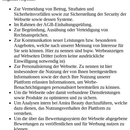
Zur Vermeidung von Betrug, Straftaten und
Sicherheitsvorfällen sowie zur Sicherstellung der Security der
Webseite sowie dessen Systeme.
Im Rahmen der AGB-Einhaltungsprüfung.
Zur Begründung, Ausübung oder Verteidigung von
Rechtsansprüchen.
Zur Kommunikation neuer Leistungen bzw. besonderen
Angeboten, welche nach unserer Meinung von Interesse für
Sie sein können. Hier zu nennen sind bspw. Werbeanzeigen
auf Webseiten Dritter (sofern keine ausdrückliche
Einwilligung notwendig ist)
Zur Personalisierung der Webseite. Zu nennen ist hier
insbesondere die Nutzung der von Ihnen bereitgestellten
Informationen sowie der durch Ihre Nutzung unserer
Plattform erfassten Informationen, um Werbe-
Benachrichtigungen personalisiert bereitstellen zu können.
Um die Webseite oder damit verbundene Dienstleistungen
sowie Produkte zu optimieren und zu sichern.
Um Analysen intern bei Amira Beauty durchzuführen, welche
dazu dienen, das Nutzungsverhalten der Plattform zu
verstehen.
Um die über das Bewertungssystem der Webseite abgegebene
Bewertungen zu veröffentlichen und für Werbung nutzen zu
können.