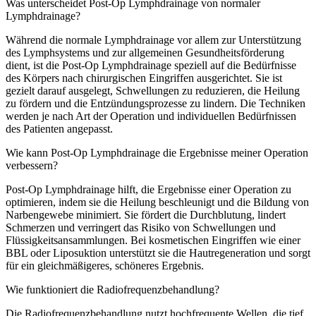
Was unterscheidet Post-Op Lymphdrainage von normaler
Lymphdrainage?
Während die normale Lymphdrainage vor allem zur Unterstützung
des Lymphsystems und zur allgemeinen Gesundheitsförderung
dient, ist die Post-Op Lymphdrainage speziell auf die Bedürfnisse
des Körpers nach chirurgischen Eingriffen ausgerichtet. Sie ist
gezielt darauf ausgelegt, Schwellungen zu reduzieren, die Heilung
zu fördern und die Entzündungsprozesse zu lindern. Die Techniken
werden je nach Art der Operation und individuellen Bedürfnissen
des Patienten angepasst.
Wie kann Post-Op Lymphdrainage die Ergebnisse meiner Operation
verbessern?
Post-Op Lymphdrainage hilft, die Ergebnisse einer Operation zu
optimieren, indem sie die Heilung beschleunigt und die Bildung von
Narbengewebe minimiert. Sie fördert die Durchblutung, lindert
Schmerzen und verringert das Risiko von Schwellungen und
Flüssigkeitsansammlungen. Bei kosmetischen Eingriffen wie einer
BBL oder Liposuktion unterstützt sie die Hautregeneration und sorgt
für ein gleichmäßigeres, schöneres Ergebnis.
Wie funktioniert die Radiofrequenzbehandlung?
Die Radiofrequenzbehandlung nutzt hochfrequente Wellen, die tief