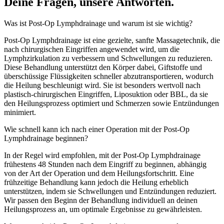
Deine Fragen, unsere Antworten.
Was ist Post-Op Lymphdrainage und warum ist sie wichtig?
Post-Op Lymphdrainage ist eine gezielte, sanfte Massagetechnik, die
nach chirurgischen Eingriffen angewendet wird, um die
Lymphzirkulation zu verbessern und Schwellungen zu reduzieren.
Diese Behandlung unterstützt den Körper dabei, Giftstoffe und
überschüssige Flüssigkeiten schneller abzutransportieren, wodurch
die Heilung beschleunigt wird. Sie ist besonders wertvoll nach
plastisch-chirurgischen Eingriffen, Liposuktion oder BBL, da sie
den Heilungsprozess optimiert und Schmerzen sowie Entzündungen
minimiert.
Wie schnell kann ich nach einer Operation mit der Post-Op
Lymphdrainage beginnen?
In der Regel wird empfohlen, mit der Post-Op Lymphdrainage
frühestens 48 Stunden nach dem Eingriff zu beginnen, abhängig
von der Art der Operation und dem Heilungsfortschritt. Eine
frühzeitige Behandlung kann jedoch die Heilung erheblich
unterstützen, indem sie Schwellungen und Entzündungen reduziert.
Wir passen den Beginn der Behandlung individuell an deinen
Heilungsprozess an, um optimale Ergebnisse zu gewährleisten.