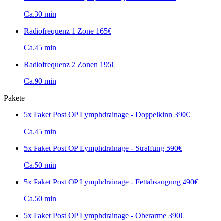
Ca.30 min
Radiofrequenz 1 Zone
165€
Ca.45 min
Radiofrequenz 2 Zonen
195€
Ca.90 min
Pakete
5x Paket Post OP Lymphdrainage - Doppelkinn
390€
Ca.45 min
5x Paket Post OP Lymphdrainage - Straffung
590€
Ca.50 min
5x Paket Post OP Lymphdrainage - Fettabsaugung
490€
Ca.50 min
5x Paket Post OP Lymphdrainage - Oberarme
390€