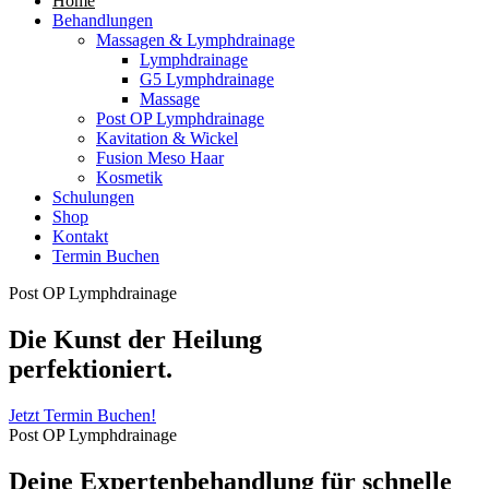
Home
Behandlungen
Massagen & Lymphdrainage
Lymphdrainage
G5 Lymphdrainage
Massage
Post OP Lymphdrainage
Kavitation & Wickel
Fusion Meso Haar
Kosmetik
Schulungen
Shop
Kontakt
Termin Buchen
Post OP Lymphdrainage
Die Kunst der Heilung
perfektioniert.
Jetzt Termin Buchen!
Post OP Lymphdrainage
Deine Expertenbehandlung für schnelle