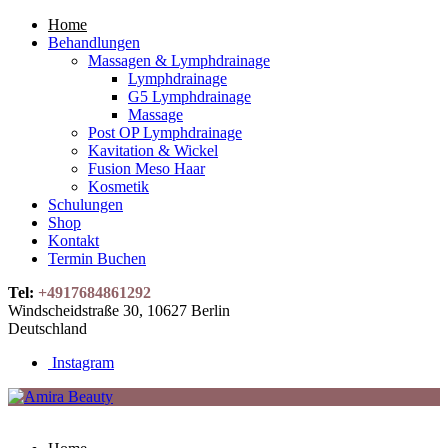
Home
Behandlungen
Massagen & Lymphdrainage
Lymphdrainage
G5 Lymphdrainage
Massage
Post OP Lymphdrainage
Kavitation & Wickel
Fusion Meso Haar
Kosmetik
Schulungen
Shop
Kontakt
Termin Buchen
Tel:
+4917684861292
Windscheidstraße 30, 10627 Berlin
Deutschland
Instagram