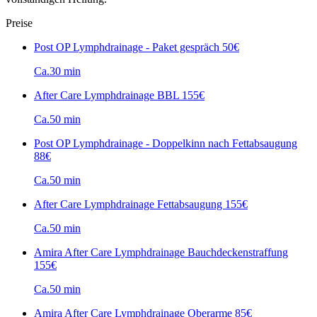
Preise
Post OP Lymphdrainage - Paket gespräch
50€
Ca.30 min
After Care Lymphdrainage BBL
155€
Ca.50 min
Post OP Lymphdrainage - Doppelkinn nach Fettabsaugung
88€
Ca.50 min
After Care Lymphdrainage Fettabsaugung
155€
Ca.50 min
Amira After Care Lymphdrainage Bauchdeckenstraffung
155€
Ca.50 min
Amira After Care Lymphdrainage Oberarme
85€