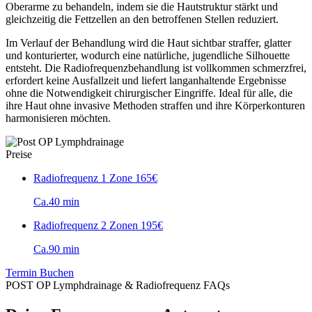
Oberarme zu behandeln, indem sie die Hautstruktur stärkt und
gleichzeitig die Fettzellen an den betroffenen Stellen reduziert.
Im Verlauf der Behandlung wird die Haut sichtbar straffer, glatter
und konturierter, wodurch eine natürliche, jugendliche Silhouette
entsteht. Die Radiofrequenzbehandlung ist vollkommen schmerzfrei,
erfordert keine Ausfallzeit und liefert langanhaltende Ergebnisse
ohne die Notwendigkeit chirurgischer Eingriffe. Ideal für alle, die
ihre Haut ohne invasive Methoden straffen und ihre Körperkonturen
harmonisieren möchten.
Preise
Radiofrequenz 1 Zone
165€
Ca.40 min
Radiofrequenz 2 Zonen
195€
Ca.90 min
Termin Buchen
POST OP Lymphdrainage & Radiofrequenz FAQs