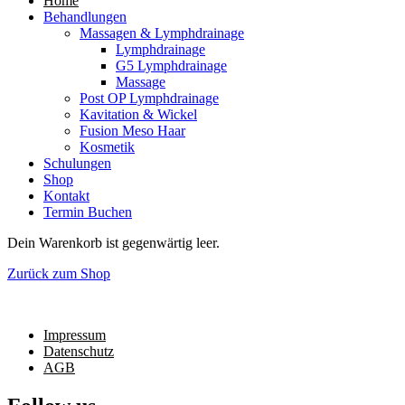
Home
Behandlungen
Massagen & Lymphdrainage
Lymphdrainage
G5 Lymphdrainage
Massage
Post OP Lymphdrainage
Kavitation & Wickel
Fusion Meso Haar
Kosmetik
Schulungen
Shop
Kontakt
Termin Buchen
Dein Warenkorb ist gegenwärtig leer.
Zurück zum Shop
Impressum
Datenschutz
AGB